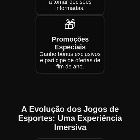
a tomar decisões
informadas.
🎁
Promoções
Especiais
Ganhe bônus exclusivos
e participe de ofertas de
fim de ano.
A Evolução dos Jogos de
Esportes: Uma Experiência
Imersiva