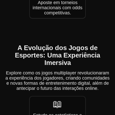
Aposte em torneios
internacionais com odds
competitivas.
A Evolução dos Jogos de
Esportes: Uma Experiência
Imersiva
Explore como os jogos multiplayer revolucionaram
a experiência dos jogadores, criando comunidades
e novas formas de entretenimento digital, além de
antecipar o futuro das interações online.
📖