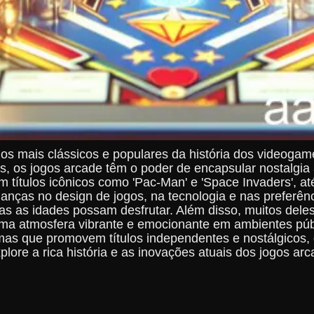
gos mais clássicos e populares da história dos videogame
es, os jogos arcade têm o poder de encapsular nostalg
 títulos icônicos como 'Pac-Man' e 'Space Invaders', a
danças no design de jogos, na tecnologia e nas preferê
das as idades possam desfrutar. Além disso, muitos dele
ma atmosfera vibrante e emocionante em ambientes púb
mas que promovem títulos independentes e nostálgicos,
lore a rica história e as inovações atuais dos jogos arc