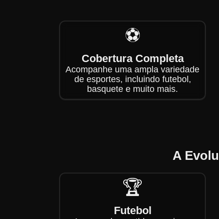
⚽
Cobertura Completa
Acompanhe uma ampla variedade
de esportes, incluindo futebol,
basquete e muito mais.
A Evolu
🏆
Futebol