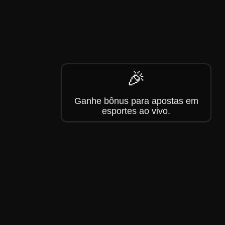
🎉
Ganhe bônus para apostas em
esportes ao vivo.