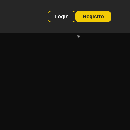
❄
Login
Registro
❄