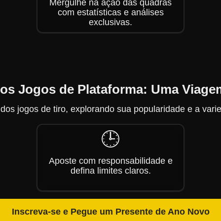
Mergulhe na ação das quadras
com estatísticas e análises
exclusivas.
dos Jogos de Plataforma: Uma Viage
os jogos de tiro, explorando sua popularidade e a var
🕒
Aposte com responsabilidade e
defina limites claros.
Inscreva-se e Pegue um Presente de Ano Novo