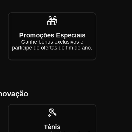
🎁
Promoções Especiais
Ganhe bônus exclusivos e
participe de ofertas de fim de ano.
Inovação
🎾
Tênis