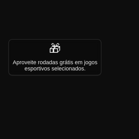
🎁
Aproveite rodadas grátis em jogos
esportivos selecionados.